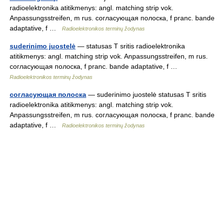
radioelektronika atitikmenys: angl. matching strip vok.
Anpassungsstreifen, m rus. согласующая полоска, f pranc. bande
adaptative, f …
Radioelektronikos terminų žodynas
suderinimo juostelė
— statusas T sritis radioelektronika
atitikmenys: angl. matching strip vok. Anpassungsstreifen, m rus.
согласующая полоска, f pranc. bande adaptative, f …
Radioelektronikos terminų žodynas
согласующая полоска
— suderinimo juostelė statusas T sritis
radioelektronika atitikmenys: angl. matching strip vok.
Anpassungsstreifen, m rus. согласующая полоска, f pranc. bande
adaptative, f …
Radioelektronikos terminų žodynas