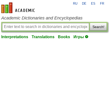
RU
DE
ES
FR
en-academic.com
Academic Dictionaries and Encyclopedias
Search!
Interpretations
Translations
Books
Игры ⚽